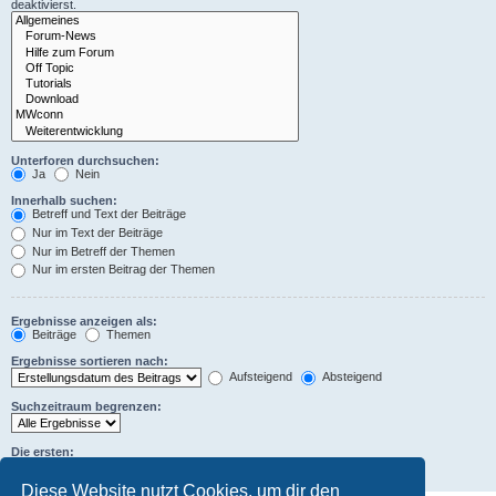
deaktivierst.
Unterforen durchsuchen:
Ja
Nein
Innerhalb suchen:
Betreff und Text der Beiträge
Nur im Text der Beiträge
Nur im Betreff der Themen
Nur im ersten Beitrag der Themen
Ergebnisse anzeigen als:
Beiträge
Themen
Ergebnisse sortieren nach:
Aufsteigend
Absteigend
Suchzeitraum begrenzen:
Die ersten:
Zeichen der Beiträge anzeigen
Diese Website nutzt Cookies, um dir den