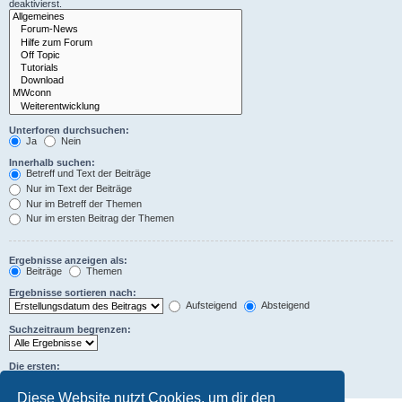
deaktivierst.
Unterforen durchsuchen:
Ja
Nein
Innerhalb suchen:
Betreff und Text der Beiträge
Nur im Text der Beiträge
Nur im Betreff der Themen
Nur im ersten Beitrag der Themen
Ergebnisse anzeigen als:
Beiträge
Themen
Ergebnisse sortieren nach:
Aufsteigend
Absteigend
Suchzeitraum begrenzen:
Die ersten:
Zeichen der Beiträge anzeigen
Diese Website nutzt Cookies, um dir den