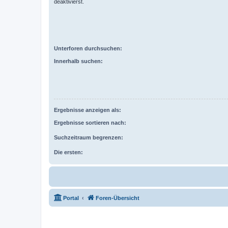
deaktivierst.
Unterforen durchsuchen:
Innerhalb suchen:
Ergebnisse anzeigen als:
Ergebnisse sortieren nach:
Suchzeitraum begrenzen:
Die ersten:
Portal
Foren-Übersicht