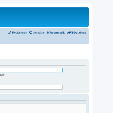
Registrieren
Anmelden
MWconn-Wiki
APN-Database
nden