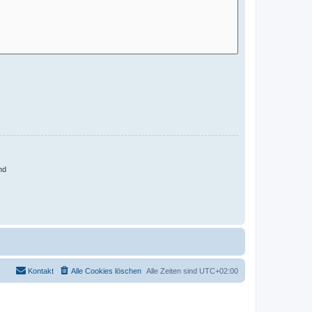
nd
Kontakt
Alle Cookies löschen
Alle Zeiten sind
UTC+02:00