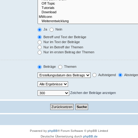
Ja
Nein
Betreff und Text der Beiträge
Nur im Text der Beiträge
Nur im Betreff der Themen
Nur im ersten Beitrag der Themen
Beiträge
Themen
Aufsteigend
Absteige
Zeichen der Beiträge anzeigen
Powered by
phpBB
® Forum Software © phpBB Limited
Deutsche Übersetzung durch
phpBB.de