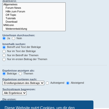
deaktivierst.
Unterforen durchsuchen:
Ja
Nein
Innerhalb suchen:
Betreff und Text der Beiträge
Nur im Text der Beiträge
Nur im Betreff der Themen
Nur im ersten Beitrag der Themen
Ergebnisse anzeigen als:
Beiträge
Themen
Ergebnisse sortieren nach:
Aufsteigend
Absteigend
Suchzeitraum begrenzen:
Die ersten:
Zeichen der Beiträge anzeigen
Diese Website nutzt Cookies, um dir den