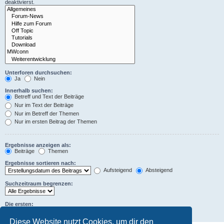
deaktivierst.
Unterforen durchsuchen:
Ja
Nein
Innerhalb suchen:
Betreff und Text der Beiträge
Nur im Text der Beiträge
Nur im Betreff der Themen
Nur im ersten Beitrag der Themen
Ergebnisse anzeigen als:
Beiträge
Themen
Ergebnisse sortieren nach:
Aufsteigend
Absteigend
Suchzeitraum begrenzen:
Die ersten:
Zeichen der Beiträge anzeigen
Diese Website nutzt Cookies, um dir den