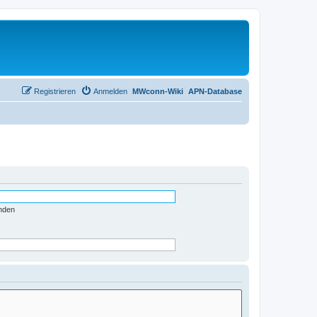
Registrieren
Anmelden
MWconn-Wiki
APN-Database
nden