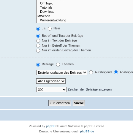
Ja
Nein
Betreff und Text der Beiträge
Nur im Text der Beiträge
Nur im Betreff der Themen
Nur im ersten Beitrag der Themen
Beiträge
Themen
Aufsteigend
Absteige
Zeichen der Beiträge anzeigen
Powered by
phpBB
® Forum Software © phpBB Limited
Deutsche Übersetzung durch
phpBB.de