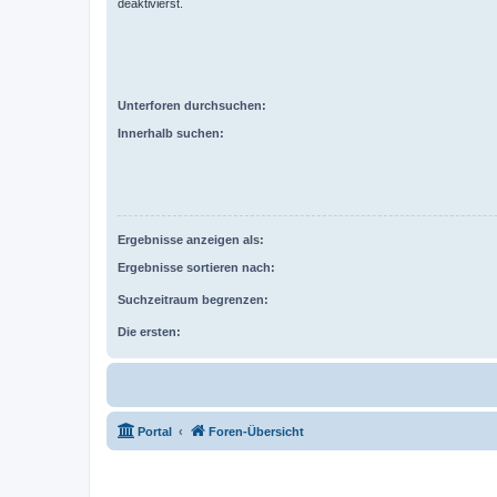
deaktivierst.
Unterforen durchsuchen:
Innerhalb suchen:
Ergebnisse anzeigen als:
Ergebnisse sortieren nach:
Suchzeitraum begrenzen:
Die ersten:
Portal
Foren-Übersicht