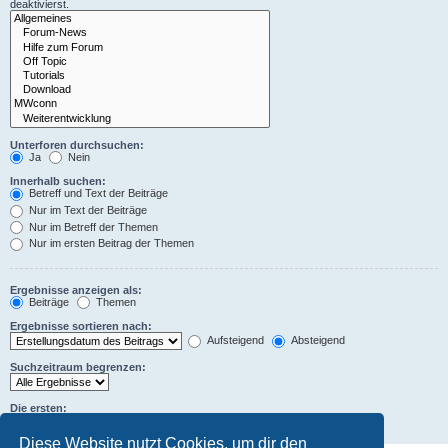
deaktivierst.
Unterforen durchsuchen:
Ja
Nein
Innerhalb suchen:
Betreff und Text der Beiträge
Nur im Text der Beiträge
Nur im Betreff der Themen
Nur im ersten Beitrag der Themen
Ergebnisse anzeigen als:
Beiträge
Themen
Ergebnisse sortieren nach:
Aufsteigend
Absteigend
Suchzeitraum begrenzen:
Die ersten:
Zeichen der Beiträge anzeigen
Diese Website nutzt Cookies, um dir den