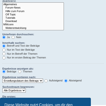
deaktivierst.
Unterforen durchsuchen:
Ja
Nein
Innerhalb suchen:
Betreff und Text der Beiträge
Nur im Text der Beiträge
Nur im Betreff der Themen
Nur im ersten Beitrag der Themen
Ergebnisse anzeigen als:
Beiträge
Themen
Ergebnisse sortieren nach:
Aufsteigend
Absteigend
Suchzeitraum begrenzen:
Die ersten:
Zeichen der Beiträge anzeigen
Diese Website nutzt Cookies, um dir den