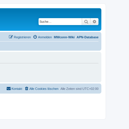
Suche
Erweiterte Suche
Registrieren
Anmelden
MWconn-Wiki
APN-Database
Kontakt
Alle Cookies löschen
Alle Zeiten sind
UTC+02:00