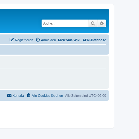
Suche
Erweiterte Suche
Registrieren
Anmelden
MWconn-Wiki
APN-Database
Kontakt
Alle Cookies löschen
Alle Zeiten sind
UTC+02:00