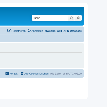
Suche
Erweiterte Suche
Registrieren
Anmelden
MWconn-Wiki
APN-Database
Kontakt
Alle Cookies löschen
Alle Zeiten sind
UTC+02:00