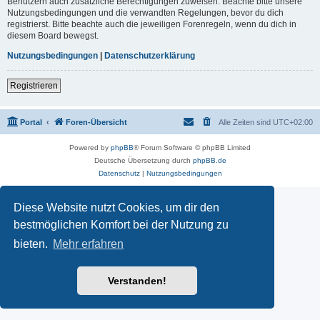
Benutzern auch zusätzliche Berechtigungen zuweisen. Beachte bitte unsere
Nutzungsbedingungen und die verwandten Regelungen, bevor du dich
registrierst. Bitte beachte auch die jeweiligen Forenregeln, wenn du dich in
diesem Board bewegst.
Nutzungsbedingungen
|
Datenschutzerklärung
Registrieren
Portal
Foren-Übersicht
Alle Zeiten sind
UTC+02:00
Powered by
phpBB
® Forum Software © phpBB Limited
Deutsche Übersetzung durch
phpBB.de
Datenschutz
|
Nutzungsbedingungen
Diese Website nutzt Cookies, um dir den
bestmöglichen Komfort bei der Nutzung zu
bieten.
Mehr erfahren
Verstanden!