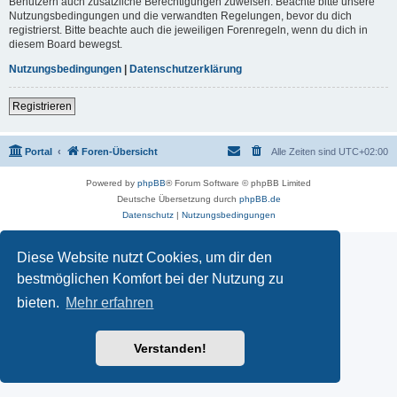
Benutzern auch zusätzliche Berechtigungen zuweisen. Beachte bitte unsere
Nutzungsbedingungen und die verwandten Regelungen, bevor du dich
registrierst. Bitte beachte auch die jeweiligen Forenregeln, wenn du dich in
diesem Board bewegst.
Nutzungsbedingungen
|
Datenschutzerklärung
Registrieren
Portal
Foren-Übersicht
Alle Zeiten sind
UTC+02:00
Powered by
phpBB
® Forum Software © phpBB Limited
Deutsche Übersetzung durch
phpBB.de
Datenschutz
|
Nutzungsbedingungen
Diese Website nutzt Cookies, um dir den
bestmöglichen Komfort bei der Nutzung zu
bieten.
Mehr erfahren
Verstanden!