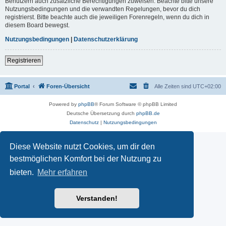
Benutzern auch zusätzliche Berechtigungen zuweisen. Beachte bitte unsere
Nutzungsbedingungen und die verwandten Regelungen, bevor du dich
registrierst. Bitte beachte auch die jeweiligen Forenregeln, wenn du dich in
diesem Board bewegst.
Nutzungsbedingungen
|
Datenschutzerklärung
Registrieren
Portal
Foren-Übersicht
Alle Zeiten sind
UTC+02:00
Powered by
phpBB
® Forum Software © phpBB Limited
Deutsche Übersetzung durch
phpBB.de
Datenschutz
|
Nutzungsbedingungen
Diese Website nutzt Cookies, um dir den
bestmöglichen Komfort bei der Nutzung zu
bieten.
Mehr erfahren
Verstanden!