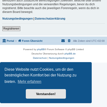
Benutzern auch zusätzliche Berechtigungen zuweisen. Beachte bitte unsere
Nutzungsbedingungen und die verwandten Regelungen, bevor du dich
registrierst. Bitte beachte auch die jeweiligen Forenregeln, wenn du dich in
diesem Board bewegst.
Nutzungsbedingungen
|
Datenschutzerklärung
Registrieren
Portal
Foren-Übersicht
Alle Zeiten sind
UTC+02:00
Powered by
phpBB
® Forum Software © phpBB Limited
Deutsche Übersetzung durch
phpBB.de
Datenschutz
|
Nutzungsbedingungen
Diese Website nutzt Cookies, um dir den
bestmöglichen Komfort bei der Nutzung zu
bieten.
Mehr erfahren
Verstanden!