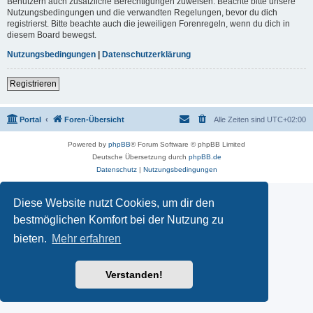
Benutzern auch zusätzliche Berechtigungen zuweisen. Beachte bitte unsere
Nutzungsbedingungen und die verwandten Regelungen, bevor du dich
registrierst. Bitte beachte auch die jeweiligen Forenregeln, wenn du dich in
diesem Board bewegst.
Nutzungsbedingungen
|
Datenschutzerklärung
Registrieren
Portal
Foren-Übersicht
Alle Zeiten sind
UTC+02:00
Powered by
phpBB
® Forum Software © phpBB Limited
Deutsche Übersetzung durch
phpBB.de
Datenschutz
|
Nutzungsbedingungen
Diese Website nutzt Cookies, um dir den
bestmöglichen Komfort bei der Nutzung zu
bieten.
Mehr erfahren
Verstanden!