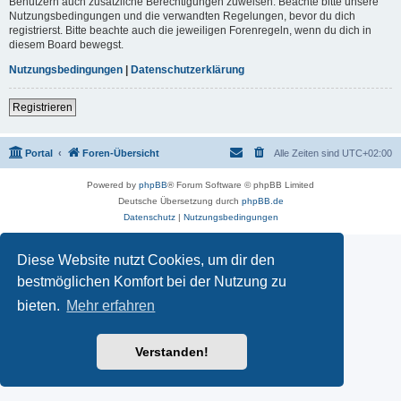
Benutzern auch zusätzliche Berechtigungen zuweisen. Beachte bitte unsere
Nutzungsbedingungen und die verwandten Regelungen, bevor du dich
registrierst. Bitte beachte auch die jeweiligen Forenregeln, wenn du dich in
diesem Board bewegst.
Nutzungsbedingungen
|
Datenschutzerklärung
Registrieren
Portal
Foren-Übersicht
Alle Zeiten sind
UTC+02:00
Powered by
phpBB
® Forum Software © phpBB Limited
Deutsche Übersetzung durch
phpBB.de
Datenschutz
|
Nutzungsbedingungen
Diese Website nutzt Cookies, um dir den
bestmöglichen Komfort bei der Nutzung zu
bieten.
Mehr erfahren
Verstanden!