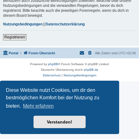
Benutzern auch zusätzliche Berechtigungen zuweisen. Beachte bitte unsere
Nutzungsbedingungen und die verwandten Regelungen, bevor du dich
registrierst. Bitte beachte auch die jeweiligen Forenregeln, wenn du dich in
diesem Board bewegst.
Nutzungsbedingungen
|
Datenschutzerklärung
Registrieren
Portal
Foren-Übersicht
Alle Zeiten sind
UTC+02:00
Powered by
phpBB
® Forum Software © phpBB Limited
Deutsche Übersetzung durch
phpBB.de
Datenschutz
|
Nutzungsbedingungen
Diese Website nutzt Cookies, um dir den
bestmöglichen Komfort bei der Nutzung zu
bieten.
Mehr erfahren
Verstanden!