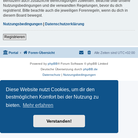
Benutzern auch zusätzliche Berechtigungen zuweisen. Beachte bitte unsere
Nutzungsbedingungen und die verwandten Regelungen, bevor du dich
registrierst. Bitte beachte auch die jeweiligen Forenregeln, wenn du dich in
diesem Board bewegst.
Nutzungsbedingungen
|
Datenschutzerklärung
Registrieren
Portal
Foren-Übersicht
Alle Zeiten sind
UTC+02:00
Powered by
phpBB
® Forum Software © phpBB Limited
Deutsche Übersetzung durch
phpBB.de
Datenschutz
|
Nutzungsbedingungen
Diese Website nutzt Cookies, um dir den
bestmöglichen Komfort bei der Nutzung zu
bieten.
Mehr erfahren
Verstanden!