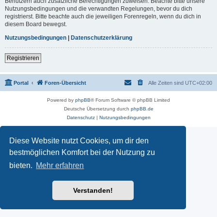
Benutzern auch zusätzliche Berechtigungen zuweisen. Beachte bitte unsere
Nutzungsbedingungen und die verwandten Regelungen, bevor du dich
registrierst. Bitte beachte auch die jeweiligen Forenregeln, wenn du dich in
diesem Board bewegst.
Nutzungsbedingungen
|
Datenschutzerklärung
Registrieren
Portal
Foren-Übersicht
Alle Zeiten sind
UTC+02:00
Powered by
phpBB
® Forum Software © phpBB Limited
Deutsche Übersetzung durch
phpBB.de
Datenschutz
|
Nutzungsbedingungen
Diese Website nutzt Cookies, um dir den
bestmöglichen Komfort bei der Nutzung zu
bieten.
Mehr erfahren
Verstanden!