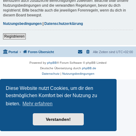
Benutzern auch zusätzliche Berechtigungen zuweisen. Beachte bitte unsere
Nutzungsbedingungen und die verwandten Regelungen, bevor du dich
registrierst. Bitte beachte auch die jeweiligen Forenregeln, wenn du dich in
diesem Board bewegst.
Nutzungsbedingungen
|
Datenschutzerklärung
Registrieren
Portal
Foren-Übersicht
Alle Zeiten sind
UTC+02:00
Powered by
phpBB
® Forum Software © phpBB Limited
Deutsche Übersetzung durch
phpBB.de
Datenschutz
|
Nutzungsbedingungen
Diese Website nutzt Cookies, um dir den
bestmöglichen Komfort bei der Nutzung zu
bieten.
Mehr erfahren
Verstanden!