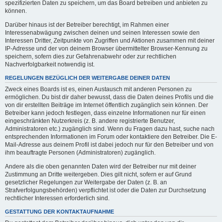
spezifizierten Daten zu speichern, um das Board betreiben und anbieten zu
können.
Darüber hinaus ist der Betreiber berechtigt, im Rahmen einer
Interessenabwägung zwischen deinen und seinen Interessen sowie den
Interessen Dritter, Zeitpunkte von Zugriffen und Aktionen zusammen mit deiner
IP-Adresse und der von deinem Browser übermittelter Browser-Kennung zu
speichern, sofern dies zur Gefahrenabwehr oder zur rechtlichen
Nachverfolgbarkeit notwendig ist.
REGELUNGEN BEZÜGLICH DER WEITERGABE DEINER DATEN
Zweck eines Boards ist es, einen Austausch mit anderen Personen zu
ermöglichen. Du bist dir daher bewusst, dass die Daten deines Profils und die
von dir erstellten Beiträge im Internet öffentlich zugänglich sein können. Der
Betreiber kann jedoch festlegen, dass einzelne Informationen nur für einen
eingeschränkten Nutzerkreis (z. B. andere registrierte Benutzer,
Administratoren etc.) zugänglich sind. Wenn du Fragen dazu hast, suche nach
entsprechenden Informationen im Forum oder kontaktiere den Betreiber. Die E-
Mail-Adresse aus deinem Profil ist dabei jedoch nur für den Betreiber und von
ihm beauftragte Personen (Administratoren) zugänglich.
Andere als die oben genannten Daten wird der Betreiber nur mit deiner
Zustimmung an Dritte weitergeben. Dies gilt nicht, sofern er auf Grund
gesetzlicher Regelungen zur Weitergabe der Daten (z. B. an
Strafverfolgungsbehörden) verpflichtet ist oder die Daten zur Durchsetzung
rechtlicher Interessen erforderlich sind.
GESTATTUNG DER KONTAKTAUFNAHME