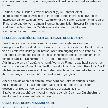
spezifizierten Daten zu speichern, um das Board betreiben und anbieten zu
können.
Darüber hinaus ist der Betreiber berechtigt, im Rahmen einer
Interessenabwägung zwischen deinen und seinen Interessen sowie den
Interessen Dritter, Zeitpunkte von Zugriffen und Aktionen zusammen mit deiner
IP-Adresse und der von deinem Browser übermittelter Browser-Kennung zu
speichern, sofern dies zur Gefahrenabwehr oder zur rechtlichen
Nachverfolgbarkeit notwendig ist.
REGELUNGEN BEZÜGLICH DER WEITERGABE DEINER DATEN
Zweck eines Boards ist es, einen Austausch mit anderen Personen zu
ermöglichen. Du bist dir daher bewusst, dass die Daten deines Profils und die
von dir erstellten Beiträge im Internet öffentlich zugänglich sein können. Der
Betreiber kann jedoch festlegen, dass einzelne Informationen nur für einen
eingeschränkten Nutzerkreis (z. B. andere registrierte Benutzer,
Administratoren etc.) zugänglich sind. Wenn du Fragen dazu hast, suche nach
entsprechenden Informationen im Forum oder kontaktiere den Betreiber. Die E-
Mail-Adresse aus deinem Profil ist dabei jedoch nur für den Betreiber und von
ihm beauftragte Personen (Administratoren) zugänglich.
Andere als die oben genannten Daten wird der Betreiber nur mit deiner
Zustimmung an Dritte weitergeben. Dies gilt nicht, sofern er auf Grund
gesetzlicher Regelungen zur Weitergabe der Daten (z. B. an
Strafverfolgungsbehörden) verpflichtet ist oder die Daten zur Durchsetzung
rechtlicher Interessen erforderlich sind.
GESTATTUNG DER KONTAKTAUFNAHME