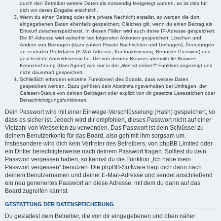
durch den Betreiber weitere Daten als notwendig festgelegt wurden, so ist dies für
dich vor deren Eingabe ersichtlich.
Wenn du einen Beitrag oder eine private Nachricht erstellst, so werden die dort
eingegebenen Daten ebenfalls gespeichert. Gleiches gilt, wenn du einen Beitrag als
Entwurf zwischenspeicherst. In diesen Fällen wird auch deine IP-Adresse gespeichert.
Die IP-Adresse wird weiterhin bei folgenden Aktionen gespeichert: Löschen und
Ändern von Beiträgen (dazu zählen Private Nachrichten und Umfragen), Änderungen
an zentralen Profildaten (E-Mail-Adresse, Kontoaktivierung, Benutzer-Passwort) und
gescheiterte Anmeldeversuche. Die von deinem Browser übermittelte Browser-
Kennzeichnung (User Agent) wird nur in der „Wer ist online?“-Funktion angezeigt und
nicht dauerhaft gespeichert.
Schließlich erfordern einzelne Funktionen des Boards, dass weitere Daten
gespeichert werden. Dazu gehören dein Abstimmungsverhalten bei Umfragen, der
Gelesen-Status von deinen Beiträgen oder explizit von dir gesetzte Lesezeichen oder
Benachrichtigungsfunktionen.
Dein Passwort wird mit einer Einwege-Verschlüsselung (Hash) gespeichert, so
dass es sicher ist. Jedoch wird dir empfohlen, dieses Passwort nicht auf einer
Vielzahl von Webseiten zu verwenden. Das Passwort ist dein Schlüssel zu
deinem Benutzerkonto für das Board, also geh mit ihm sorgsam um.
Insbesondere wird dich kein Vertreter des Betreibers, von phpBB Limited oder
ein Dritter berechtigterweise nach deinem Passwort fragen. Solltest du dein
Passwort vergessen haben, so kannst du die Funktion „Ich habe mein
Passwort vergessen“ benutzen. Die phpBB-Software fragt dich dann nach
deinem Benutzernamen und deiner E-Mail-Adresse und sendet anschließend
ein neu generiertes Passwort an diese Adresse, mit dem du dann auf das
Board zugreifen kannst.
GESTATTUNG DER DATENSPEICHERUNG
Du gestattest dem Betreiber, die von dir eingegebenen und oben näher