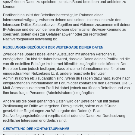
spezifizierten Daten zu speichern, um das Board betreiben und anbieten zu
können.
Darüber hinaus ist der Betreiber berechtigt, im Rahmen einer
Interessenabwägung zwischen deinen und seinen Interessen sowie den
Interessen Dritter, Zeitpunkte von Zugriffen und Aktionen zusammen mit deiner
IP-Adresse und der von deinem Browser übermittelter Browser-Kennung zu
speichern, sofern dies zur Gefahrenabwehr oder zur rechtlichen
Nachverfolgbarkeit notwendig ist.
REGELUNGEN BEZÜGLICH DER WEITERGABE DEINER DATEN
Zweck eines Boards ist es, einen Austausch mit anderen Personen zu
ermöglichen. Du bist dir daher bewusst, dass die Daten deines Profils und die
von dir erstellten Beiträge im Internet öffentlich zugänglich sein können. Der
Betreiber kann jedoch festlegen, dass einzelne Informationen nur für einen
eingeschränkten Nutzerkreis (z. B. andere registrierte Benutzer,
Administratoren etc.) zugänglich sind. Wenn du Fragen dazu hast, suche nach
entsprechenden Informationen im Forum oder kontaktiere den Betreiber. Die E-
Mail-Adresse aus deinem Profil ist dabei jedoch nur für den Betreiber und von
ihm beauftragte Personen (Administratoren) zugänglich.
Andere als die oben genannten Daten wird der Betreiber nur mit deiner
Zustimmung an Dritte weitergeben. Dies gilt nicht, sofern er auf Grund
gesetzlicher Regelungen zur Weitergabe der Daten (z. B. an
Strafverfolgungsbehörden) verpflichtet ist oder die Daten zur Durchsetzung
rechtlicher Interessen erforderlich sind.
GESTATTUNG DER KONTAKTAUFNAHME