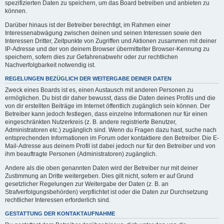
spezifizierten Daten zu speichern, um das Board betreiben und anbieten zu
können.
Darüber hinaus ist der Betreiber berechtigt, im Rahmen einer
Interessenabwägung zwischen deinen und seinen Interessen sowie den
Interessen Dritter, Zeitpunkte von Zugriffen und Aktionen zusammen mit deiner
IP-Adresse und der von deinem Browser übermittelter Browser-Kennung zu
speichern, sofern dies zur Gefahrenabwehr oder zur rechtlichen
Nachverfolgbarkeit notwendig ist.
REGELUNGEN BEZÜGLICH DER WEITERGABE DEINER DATEN
Zweck eines Boards ist es, einen Austausch mit anderen Personen zu
ermöglichen. Du bist dir daher bewusst, dass die Daten deines Profils und die
von dir erstellten Beiträge im Internet öffentlich zugänglich sein können. Der
Betreiber kann jedoch festlegen, dass einzelne Informationen nur für einen
eingeschränkten Nutzerkreis (z. B. andere registrierte Benutzer,
Administratoren etc.) zugänglich sind. Wenn du Fragen dazu hast, suche nach
entsprechenden Informationen im Forum oder kontaktiere den Betreiber. Die E-
Mail-Adresse aus deinem Profil ist dabei jedoch nur für den Betreiber und von
ihm beauftragte Personen (Administratoren) zugänglich.
Andere als die oben genannten Daten wird der Betreiber nur mit deiner
Zustimmung an Dritte weitergeben. Dies gilt nicht, sofern er auf Grund
gesetzlicher Regelungen zur Weitergabe der Daten (z. B. an
Strafverfolgungsbehörden) verpflichtet ist oder die Daten zur Durchsetzung
rechtlicher Interessen erforderlich sind.
GESTATTUNG DER KONTAKTAUFNAHME