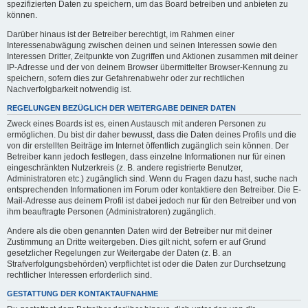
spezifizierten Daten zu speichern, um das Board betreiben und anbieten zu
können.
Darüber hinaus ist der Betreiber berechtigt, im Rahmen einer
Interessenabwägung zwischen deinen und seinen Interessen sowie den
Interessen Dritter, Zeitpunkte von Zugriffen und Aktionen zusammen mit deiner
IP-Adresse und der von deinem Browser übermittelter Browser-Kennung zu
speichern, sofern dies zur Gefahrenabwehr oder zur rechtlichen
Nachverfolgbarkeit notwendig ist.
REGELUNGEN BEZÜGLICH DER WEITERGABE DEINER DATEN
Zweck eines Boards ist es, einen Austausch mit anderen Personen zu
ermöglichen. Du bist dir daher bewusst, dass die Daten deines Profils und die
von dir erstellten Beiträge im Internet öffentlich zugänglich sein können. Der
Betreiber kann jedoch festlegen, dass einzelne Informationen nur für einen
eingeschränkten Nutzerkreis (z. B. andere registrierte Benutzer,
Administratoren etc.) zugänglich sind. Wenn du Fragen dazu hast, suche nach
entsprechenden Informationen im Forum oder kontaktiere den Betreiber. Die E-
Mail-Adresse aus deinem Profil ist dabei jedoch nur für den Betreiber und von
ihm beauftragte Personen (Administratoren) zugänglich.
Andere als die oben genannten Daten wird der Betreiber nur mit deiner
Zustimmung an Dritte weitergeben. Dies gilt nicht, sofern er auf Grund
gesetzlicher Regelungen zur Weitergabe der Daten (z. B. an
Strafverfolgungsbehörden) verpflichtet ist oder die Daten zur Durchsetzung
rechtlicher Interessen erforderlich sind.
GESTATTUNG DER KONTAKTAUFNAHME