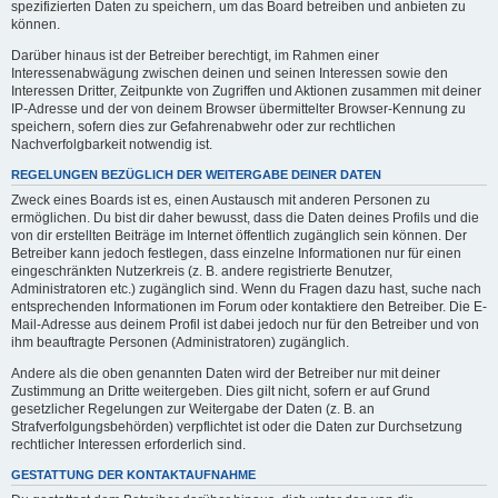
spezifizierten Daten zu speichern, um das Board betreiben und anbieten zu
können.
Darüber hinaus ist der Betreiber berechtigt, im Rahmen einer
Interessenabwägung zwischen deinen und seinen Interessen sowie den
Interessen Dritter, Zeitpunkte von Zugriffen und Aktionen zusammen mit deiner
IP-Adresse und der von deinem Browser übermittelter Browser-Kennung zu
speichern, sofern dies zur Gefahrenabwehr oder zur rechtlichen
Nachverfolgbarkeit notwendig ist.
REGELUNGEN BEZÜGLICH DER WEITERGABE DEINER DATEN
Zweck eines Boards ist es, einen Austausch mit anderen Personen zu
ermöglichen. Du bist dir daher bewusst, dass die Daten deines Profils und die
von dir erstellten Beiträge im Internet öffentlich zugänglich sein können. Der
Betreiber kann jedoch festlegen, dass einzelne Informationen nur für einen
eingeschränkten Nutzerkreis (z. B. andere registrierte Benutzer,
Administratoren etc.) zugänglich sind. Wenn du Fragen dazu hast, suche nach
entsprechenden Informationen im Forum oder kontaktiere den Betreiber. Die E-
Mail-Adresse aus deinem Profil ist dabei jedoch nur für den Betreiber und von
ihm beauftragte Personen (Administratoren) zugänglich.
Andere als die oben genannten Daten wird der Betreiber nur mit deiner
Zustimmung an Dritte weitergeben. Dies gilt nicht, sofern er auf Grund
gesetzlicher Regelungen zur Weitergabe der Daten (z. B. an
Strafverfolgungsbehörden) verpflichtet ist oder die Daten zur Durchsetzung
rechtlicher Interessen erforderlich sind.
GESTATTUNG DER KONTAKTAUFNAHME