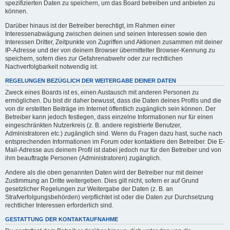
spezifizierten Daten zu speichern, um das Board betreiben und anbieten zu
können.
Darüber hinaus ist der Betreiber berechtigt, im Rahmen einer
Interessenabwägung zwischen deinen und seinen Interessen sowie den
Interessen Dritter, Zeitpunkte von Zugriffen und Aktionen zusammen mit deiner
IP-Adresse und der von deinem Browser übermittelter Browser-Kennung zu
speichern, sofern dies zur Gefahrenabwehr oder zur rechtlichen
Nachverfolgbarkeit notwendig ist.
REGELUNGEN BEZÜGLICH DER WEITERGABE DEINER DATEN
Zweck eines Boards ist es, einen Austausch mit anderen Personen zu
ermöglichen. Du bist dir daher bewusst, dass die Daten deines Profils und die
von dir erstellten Beiträge im Internet öffentlich zugänglich sein können. Der
Betreiber kann jedoch festlegen, dass einzelne Informationen nur für einen
eingeschränkten Nutzerkreis (z. B. andere registrierte Benutzer,
Administratoren etc.) zugänglich sind. Wenn du Fragen dazu hast, suche nach
entsprechenden Informationen im Forum oder kontaktiere den Betreiber. Die E-
Mail-Adresse aus deinem Profil ist dabei jedoch nur für den Betreiber und von
ihm beauftragte Personen (Administratoren) zugänglich.
Andere als die oben genannten Daten wird der Betreiber nur mit deiner
Zustimmung an Dritte weitergeben. Dies gilt nicht, sofern er auf Grund
gesetzlicher Regelungen zur Weitergabe der Daten (z. B. an
Strafverfolgungsbehörden) verpflichtet ist oder die Daten zur Durchsetzung
rechtlicher Interessen erforderlich sind.
GESTATTUNG DER KONTAKTAUFNAHME