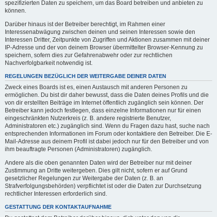
spezifizierten Daten zu speichern, um das Board betreiben und anbieten zu
können.
Darüber hinaus ist der Betreiber berechtigt, im Rahmen einer
Interessenabwägung zwischen deinen und seinen Interessen sowie den
Interessen Dritter, Zeitpunkte von Zugriffen und Aktionen zusammen mit deiner
IP-Adresse und der von deinem Browser übermittelter Browser-Kennung zu
speichern, sofern dies zur Gefahrenabwehr oder zur rechtlichen
Nachverfolgbarkeit notwendig ist.
REGELUNGEN BEZÜGLICH DER WEITERGABE DEINER DATEN
Zweck eines Boards ist es, einen Austausch mit anderen Personen zu
ermöglichen. Du bist dir daher bewusst, dass die Daten deines Profils und die
von dir erstellten Beiträge im Internet öffentlich zugänglich sein können. Der
Betreiber kann jedoch festlegen, dass einzelne Informationen nur für einen
eingeschränkten Nutzerkreis (z. B. andere registrierte Benutzer,
Administratoren etc.) zugänglich sind. Wenn du Fragen dazu hast, suche nach
entsprechenden Informationen im Forum oder kontaktiere den Betreiber. Die E-
Mail-Adresse aus deinem Profil ist dabei jedoch nur für den Betreiber und von
ihm beauftragte Personen (Administratoren) zugänglich.
Andere als die oben genannten Daten wird der Betreiber nur mit deiner
Zustimmung an Dritte weitergeben. Dies gilt nicht, sofern er auf Grund
gesetzlicher Regelungen zur Weitergabe der Daten (z. B. an
Strafverfolgungsbehörden) verpflichtet ist oder die Daten zur Durchsetzung
rechtlicher Interessen erforderlich sind.
GESTATTUNG DER KONTAKTAUFNAHME