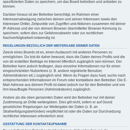
spezifizierten Daten zu speichern, um das Board betreiben und anbieten zu
können.
Darüber hinaus ist der Betreiber berechtigt, im Rahmen einer
Interessenabwägung zwischen deinen und seinen Interessen sowie den
Interessen Dritter, Zeitpunkte von Zugriffen und Aktionen zusammen mit deiner
IP-Adresse und der von deinem Browser übermittelter Browser-Kennung zu
speichern, sofern dies zur Gefahrenabwehr oder zur rechtlichen
Nachverfolgbarkeit notwendig ist.
REGELUNGEN BEZÜGLICH DER WEITERGABE DEINER DATEN
Zweck eines Boards ist es, einen Austausch mit anderen Personen zu
ermöglichen. Du bist dir daher bewusst, dass die Daten deines Profils und die
von dir erstellten Beiträge im Internet öffentlich zugänglich sein können. Der
Betreiber kann jedoch festlegen, dass einzelne Informationen nur für einen
eingeschränkten Nutzerkreis (z. B. andere registrierte Benutzer,
Administratoren etc.) zugänglich sind. Wenn du Fragen dazu hast, suche nach
entsprechenden Informationen im Forum oder kontaktiere den Betreiber. Die E-
Mail-Adresse aus deinem Profil ist dabei jedoch nur für den Betreiber und von
ihm beauftragte Personen (Administratoren) zugänglich.
Andere als die oben genannten Daten wird der Betreiber nur mit deiner
Zustimmung an Dritte weitergeben. Dies gilt nicht, sofern er auf Grund
gesetzlicher Regelungen zur Weitergabe der Daten (z. B. an
Strafverfolgungsbehörden) verpflichtet ist oder die Daten zur Durchsetzung
rechtlicher Interessen erforderlich sind.
GESTATTUNG DER KONTAKTAUFNAHME