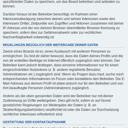
spezifizierten Daten zu speichern, um das Board betreiben und anbieten zu
können.
Darüber hinaus ist der Betreiber berechtigt, im Rahmen einer
Interessenabwägung zwischen deinen und seinen Interessen sowie den
Interessen Dritter, Zeitpunkte von Zugriffen und Aktionen zusammen mit deiner
IP-Adresse und der von deinem Browser übermittelter Browser-Kennung zu
speichern, sofern dies zur Gefahrenabwehr oder zur rechtlichen
Nachverfolgbarkeit notwendig ist.
REGELUNGEN BEZÜGLICH DER WEITERGABE DEINER DATEN
Zweck eines Boards ist es, einen Austausch mit anderen Personen zu
ermöglichen. Du bist dir daher bewusst, dass die Daten deines Profils und die
von dir erstellten Beiträge im Internet öffentlich zugänglich sein können. Der
Betreiber kann jedoch festlegen, dass einzelne Informationen nur für einen
eingeschränkten Nutzerkreis (z. B. andere registrierte Benutzer,
Administratoren etc.) zugänglich sind. Wenn du Fragen dazu hast, suche nach
entsprechenden Informationen im Forum oder kontaktiere den Betreiber. Die E-
Mail-Adresse aus deinem Profil ist dabei jedoch nur für den Betreiber und von
ihm beauftragte Personen (Administratoren) zugänglich.
Andere als die oben genannten Daten wird der Betreiber nur mit deiner
Zustimmung an Dritte weitergeben. Dies gilt nicht, sofern er auf Grund
gesetzlicher Regelungen zur Weitergabe der Daten (z. B. an
Strafverfolgungsbehörden) verpflichtet ist oder die Daten zur Durchsetzung
rechtlicher Interessen erforderlich sind.
GESTATTUNG DER KONTAKTAUFNAHME