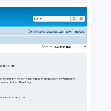
Suche
Erweiterte Suche
Anmelden
MWconn-Wiki
APN-Database
Sprache:
eschlossen:
und erklärst dich mit den nachfolgenden Regelungen einverstanden.
e veröffentlichten Regelungen.
n des Boards zu nutzen.