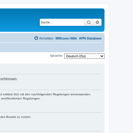
Suche
Erweiterte Suche
Anmelden
MWconn-Wiki
APN-Database
Sprache:
eschlossen:
und erklärst dich mit den nachfolgenden Regelungen einverstanden.
e veröffentlichten Regelungen.
n des Boards zu nutzen.