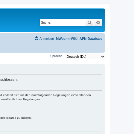
Suche
Erweiterte Suche
Anmelden
MWconn-Wiki
APN-Database
Sprache:
eschlossen:
und erklärst dich mit den nachfolgenden Regelungen einverstanden.
e veröffentlichten Regelungen.
n des Boards zu nutzen.