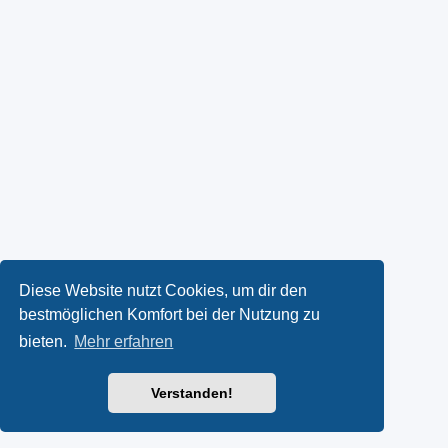
Diese Website nutzt Cookies, um dir den
bestmöglichen Komfort bei der Nutzung zu
bieten.
Mehr erfahren
Verstanden!