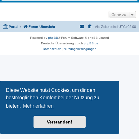
Gehe zu
Portal
Foren-Übersicht
Alle Zeiten sind
UTC+02:00
Powered by
phpBB
® Forum Software © phpBB Limited
Deutsche Übersetzung durch
phpBB.de
Datenschutz
|
Nutzungsbedingungen
Diese Website nutzt Cookies, um dir den
bestmöglichen Komfort bei der Nutzung zu
bieten.
Mehr erfahren
Verstanden!