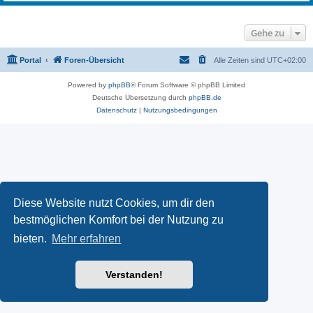
Gehe zu
Portal
Foren-Übersicht
Alle Zeiten sind
UTC+02:00
Powered by
phpBB
® Forum Software © phpBB Limited
Deutsche Übersetzung durch
phpBB.de
Datenschutz
|
Nutzungsbedingungen
Diese Website nutzt Cookies, um dir den
bestmöglichen Komfort bei der Nutzung zu
bieten.
Mehr erfahren
Verstanden!