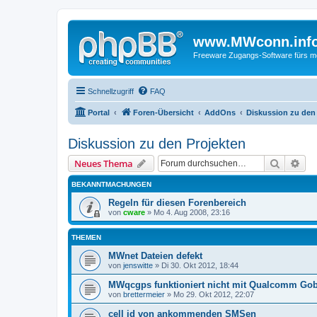
www.MWconn.inf
Freeware Zugangs-Software fürs mob
Schnellzugriff
FAQ
Portal
Foren-Übersicht
AddOns
Diskussion zu den
Diskussion zu den Projekten
Suche
Erw
Neues Thema
BEKANNTMACHUNGEN
Regeln für diesen Forenbereich
von
cware
» Mo 4. Aug 2008, 23:16
THEMEN
MWnet Dateien defekt
von
jenswitte
» Di 30. Okt 2012, 18:44
MWqcgps funktioniert nicht mit Qualcomm Gob
von
brettermeier
» Mo 29. Okt 2012, 22:07
cell id von ankommenden SMSen