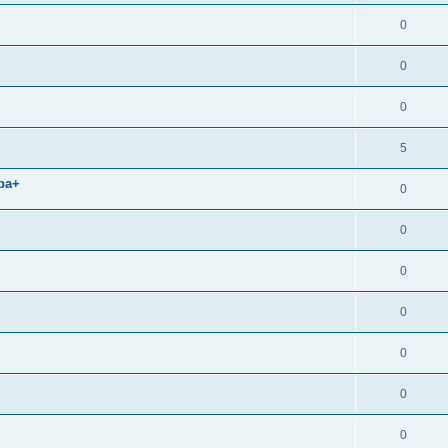
0
0
0
5
pa+
0
0
0
0
0
0
0