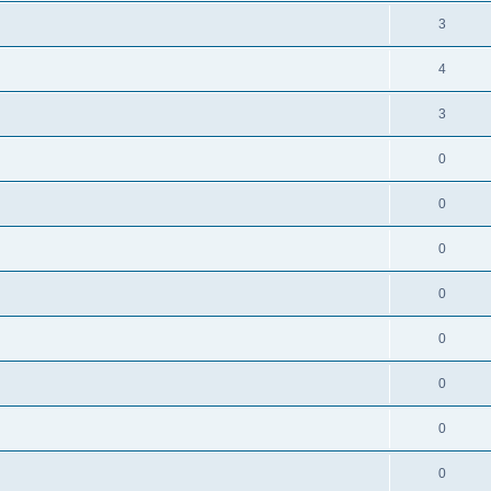
3
4
3
0
0
0
0
0
0
0
0