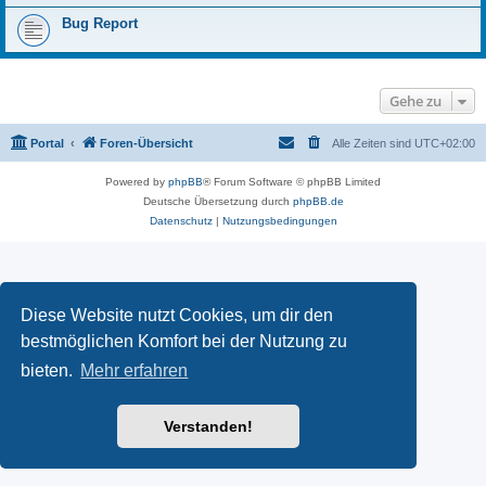
Bug Report
Gehe zu
Portal
Foren-Übersicht
Alle Zeiten sind
UTC+02:00
Powered by
phpBB
® Forum Software © phpBB Limited
Deutsche Übersetzung durch
phpBB.de
Datenschutz
|
Nutzungsbedingungen
Diese Website nutzt Cookies, um dir den
bestmöglichen Komfort bei der Nutzung zu
bieten.
Mehr erfahren
Verstanden!