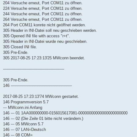
204 Versuche erneut, Port COM11 zu öffnen.
224 Versuche erneut, Port COM11 zu öffnen.
244 Versuche erneut, Port COM11 zu öffnen.
264 Versuche erneut, Port COM11 zu öffnen.
264 Port COM11 konnte nicht geöffnet werden.
305 Header in INI-Datei soll neu geschrieben werden.
305 Opened INI file with access "r+t".
305 Header in INI-Datei wurde neu geschrieben.
305 Closed INI file.
305 Pre-Ende.
305 2017-08-25 17:23:13'25 MWconn beendet.
--------------------------------------------------
305 Pre-Ende.
146 --------------------------------------------------
2017-08-25 17:23:13'74 MWconn gestartet.
146 Programmversion 5.7
--- MWconn.ini Anfang
146 --- 01 1AA000000000-0156015617081-00000000000000000000000
146 --- 02 (Die Zeile 01 bitte nicht verändern.)
146 --- 05 MWconn 5.7
146 --- 07 LAN=Deutsch
146 --- 08 COM=