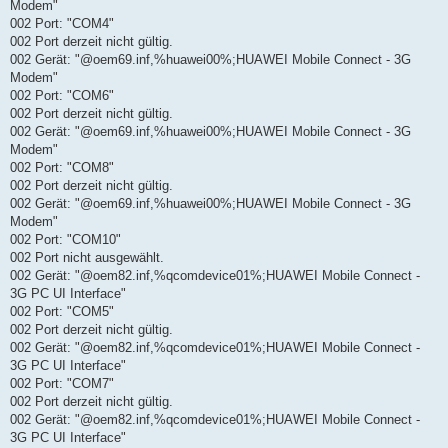
Modem"
002 Port: "COM4"
002 Port derzeit nicht gültig.
002 Gerät: "@oem69.inf,%huawei00%;HUAWEI Mobile Connect - 3G
Modem"
002 Port: "COM6"
002 Port derzeit nicht gültig.
002 Gerät: "@oem69.inf,%huawei00%;HUAWEI Mobile Connect - 3G
Modem"
002 Port: "COM8"
002 Port derzeit nicht gültig.
002 Gerät: "@oem69.inf,%huawei00%;HUAWEI Mobile Connect - 3G
Modem"
002 Port: "COM10"
002 Port nicht ausgewählt.
002 Gerät: "@oem82.inf,%qcomdevice01%;HUAWEI Mobile Connect -
3G PC UI Interface"
002 Port: "COM5"
002 Port derzeit nicht gültig.
002 Gerät: "@oem82.inf,%qcomdevice01%;HUAWEI Mobile Connect -
3G PC UI Interface"
002 Port: "COM7"
002 Port derzeit nicht gültig.
002 Gerät: "@oem82.inf,%qcomdevice01%;HUAWEI Mobile Connect -
3G PC UI Interface"