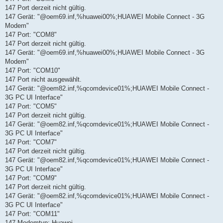
147 Port derzeit nicht gültig.
147 Gerät: "@oem69.inf,%huawei00%;HUAWEI Mobile Connect - 3G
Modem"
147 Port: "COM8"
147 Port derzeit nicht gültig.
147 Gerät: "@oem69.inf,%huawei00%;HUAWEI Mobile Connect - 3G
Modem"
147 Port: "COM10"
147 Port nicht ausgewählt.
147 Gerät: "@oem82.inf,%qcomdevice01%;HUAWEI Mobile Connect -
3G PC UI Interface"
147 Port: "COM5"
147 Port derzeit nicht gültig.
147 Gerät: "@oem82.inf,%qcomdevice01%;HUAWEI Mobile Connect -
3G PC UI Interface"
147 Port: "COM7"
147 Port derzeit nicht gültig.
147 Gerät: "@oem82.inf,%qcomdevice01%;HUAWEI Mobile Connect -
3G PC UI Interface"
147 Port: "COM9"
147 Port derzeit nicht gültig.
147 Gerät: "@oem82.inf,%qcomdevice01%;HUAWEI Mobile Connect -
3G PC UI Interface"
147 Port: "COM11"
147 Modemtyp: Huawei