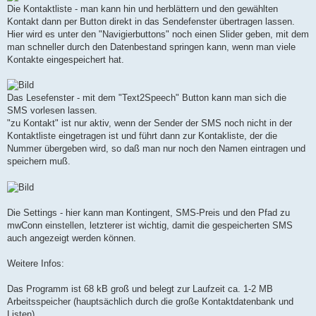
Die Kontaktliste - man kann hin und herblättern und den gewählten
Kontakt dann per Button direkt in das Sendefenster übertragen lassen.
Hier wird es unter den "Navigierbuttons" noch einen Slider geben, mit dem
man schneller durch den Datenbestand springen kann, wenn man viele
Kontakte eingespeichert hat.
Das Lesefenster - mit dem "Text2Speech" Button kann man sich die
SMS vorlesen lassen.
"zu Kontakt" ist nur aktiv, wenn der Sender der SMS noch nicht in der
Kontaktliste eingetragen ist und führt dann zur Kontakliste, der die
Nummer übergeben wird, so daß man nur noch den Namen eintragen und
speichern muß.
Die Settings - hier kann man Kontingent, SMS-Preis und den Pfad zu
mwConn einstellen, letzterer ist wichtig, damit die gespeicherten SMS
auch angezeigt werden können.
Weitere Infos:
Das Programm ist 68 kB groß und belegt zur Laufzeit ca. 1-2 MB
Arbeitsspeicher (hauptsächlich durch die große Kontaktdatenbank und
Listen).