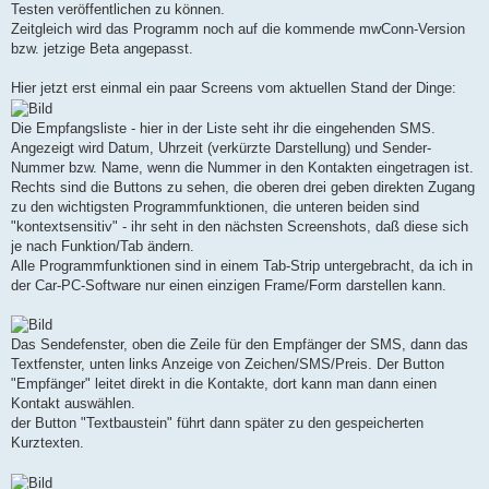
Testen veröffentlichen zu können.
Zeitgleich wird das Programm noch auf die kommende mwConn-Version
bzw. jetzige Beta angepasst.
Hier jetzt erst einmal ein paar Screens vom aktuellen Stand der Dinge:
Die Empfangsliste - hier in der Liste seht ihr die eingehenden SMS.
Angezeigt wird Datum, Uhrzeit (verkürzte Darstellung) und Sender-
Nummer bzw. Name, wenn die Nummer in den Kontakten eingetragen ist.
Rechts sind die Buttons zu sehen, die oberen drei geben direkten Zugang
zu den wichtigsten Programmfunktionen, die unteren beiden sind
"kontextsensitiv" - ihr seht in den nächsten Screenshots, daß diese sich
je nach Funktion/Tab ändern.
Alle Programmfunktionen sind in einem Tab-Strip untergebracht, da ich in
der Car-PC-Software nur einen einzigen Frame/Form darstellen kann.
Das Sendefenster, oben die Zeile für den Empfänger der SMS, dann das
Textfenster, unten links Anzeige von Zeichen/SMS/Preis. Der Button
"Empfänger" leitet direkt in die Kontakte, dort kann man dann einen
Kontakt auswählen.
der Button "Textbaustein" führt dann später zu den gespeicherten
Kurztexten.