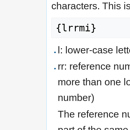
characters. This i
l: lower-case lett
rr: reference nu
more than one 
number)
The reference n
part of the sam