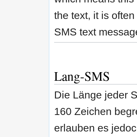
the text, it is oft
SMS text message
Lang-SMS
Die Länge jeder S
160 Zeichen begr
erlauben es jedoc