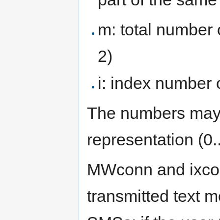
m: total number o
2)
i: index number o
The numbers may 
representation (0..
MWconn and ixconn
transmitted text 