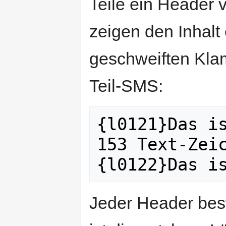
Teile ein Header 
zeigen den Inhalt
geschweiften Klam
Teil-SMS:
{l0121}Das is
153 Text-Zeic
Jeder Header bes