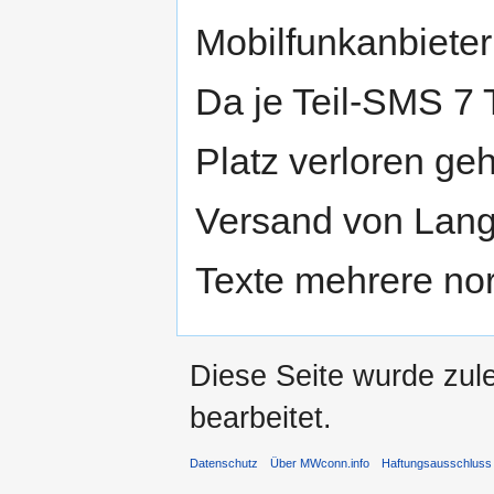
Mobilfunkanbieter
Da je Teil-SMS 7 
Platz verloren gehe
Versand von Lang
Texte mehrere n
Diese Seite wurde zul
bearbeitet.
Datenschutz
Über MWconn.info
Haftungsausschluss