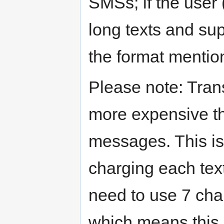
SMSs; if the user 
long texts and sup
the format mentio
Please note: Tran
more expensive tha
messages. This is
charging each te
need to use 7 cha
which means this 