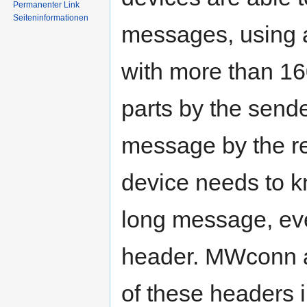
Permanenter Link
Seiten­informationen
messages, using a
with more than 160
parts by the send
message by the re
device needs to k
long message, ev
header. MWconn a
of these headers i