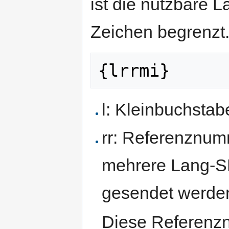
ist die nutzbare 
Zeichen begrenzt.
l: Kleinbuchstabe
rr: Referenznumm
mehrere Lang-S
gesendet werden
Diese Referenzn